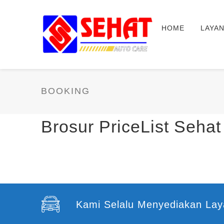
HOME
LAYA
BOOKING
Brosur PriceList Sehat
Kami Selalu Menyediakan Lay