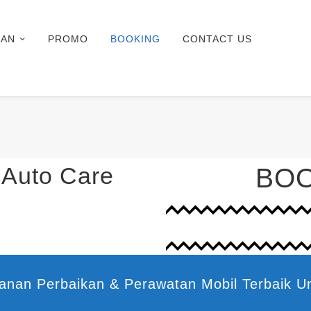
NAN
PROMO
BOOKING
CONTACT US
 Auto Care
BOO
anan Perbaikan & Perawatan Mobil Terbaik U