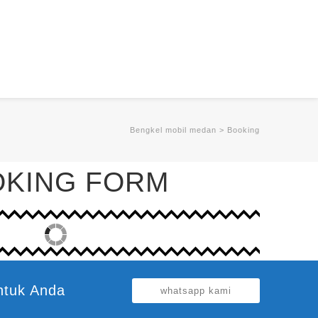
Bengkel mobil medan
>
Booking
KING FORM
ntuk Anda
whatsapp kami